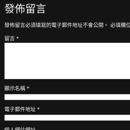
發佈留言
發佈留言必須填寫的電子郵件地址不會公開。
必填欄
留言
*
顯示名稱
*
電子郵件地址
*
個人網站網址