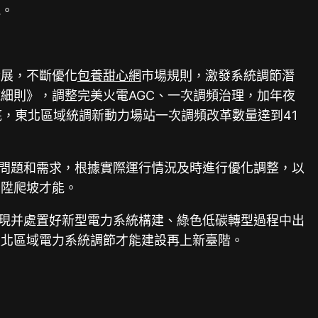
能。
發展，不斷優化
包養甜心網
市場規則，激發系統調節潛
細則》，調整完美火電AGC、一次調頻治理，加年夜
月底，東北區域統調新動力場站一次調頻改革數量達到41
在問題和需求，根據實際運行情況及時進行優化調整，以
晉陞爬坡才能。
發現并處置好新型電力系統構建、綠色低碳轉型過程中出
東北區域電力系統調節才能建設再上新臺階。