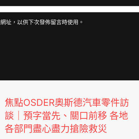
站網址，以供下次發佈留言時使用。
焦點OSDER奧斯德汽車零件訪
談｜預字當先、關口前移 各地
各部門盡心盡力搶險救災