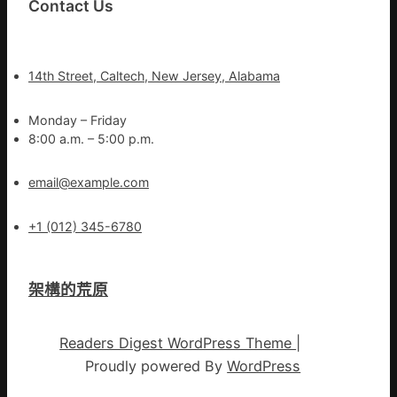
Contact Us
14th Street, Caltech, New Jersey, Alabama
Monday – Friday
8:00 a.m. – 5:00 p.m.
email@example.com
+1 (012) 345-6780
架構的荒原
Readers Digest WordPress Theme
|
Proudly powered By
WordPress