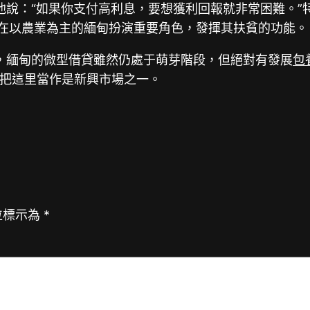
他說：“如果你支付高利息，要想獲利回報就非常困難。”
以在以農業為主的緬甸扮演重要角色，發揮其扶貧的功能。
，緬甸的微型借貸雖然仍處于萌芽階段，但絕對有發展
包
把這里當作是新興市場之一。
位標示為
*