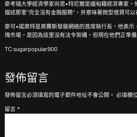
麥考瑞大學經濟學家尚恩•特尼爾是緬甸籍經濟專家，
描述那里“完全沒有金融服務”，并意味著微型借貸可
麥可•諾奧特是奧賽斯發展網絡的首席執行長，他表示
塊市場，是因為這里沒有法令架構，但現在他們正準備
TC:sugarpopular900
發佈留言
發佈留言必須填寫的電子郵件地址不會公開。
必填欄
留言
*