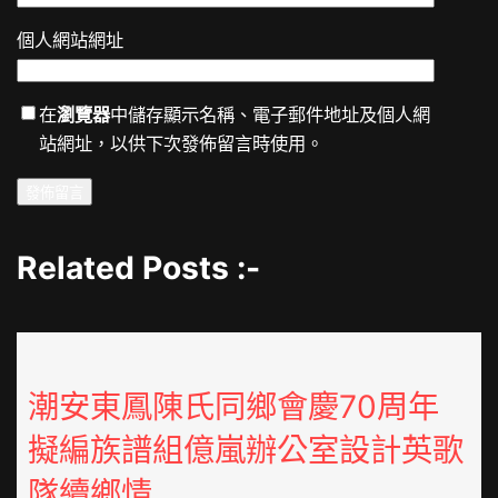
個人網站網址
在
瀏覽器
中儲存顯示名稱、電子郵件地址及個人網
站網址，以供下次發佈留言時使用。
Related Posts :-
潮安東鳳陳氏同鄉會慶70周年
擬編族譜組億嵐辦公室設計英歌
隊續鄉情