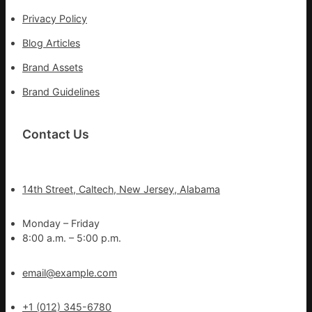
Privacy Policy
Blog Articles
Brand Assets
Brand Guidelines
Contact Us
14th Street, Caltech, New Jersey, Alabama
Monday – Friday
8:00 a.m. – 5:00 p.m.
email@example.com
+1 (012) 345-6780