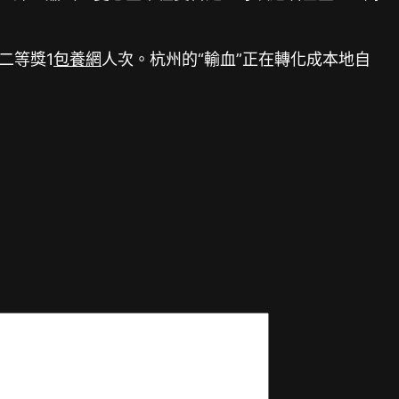
二等獎1
包養網
人次。杭州的“輸血”正在轉化成本地自