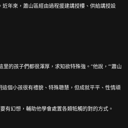
。近年來，蕭山區經由過程援建講授樓、供給講授設
這里的孩子們都很渾厚，求知欲特殊強。”他說，“‘蕭山
明這個小孩很有禮貌、特殊聰慧，但成就平平、性情頑
、要有幻想，輔助他學會處置各類牴觸的對的方式。