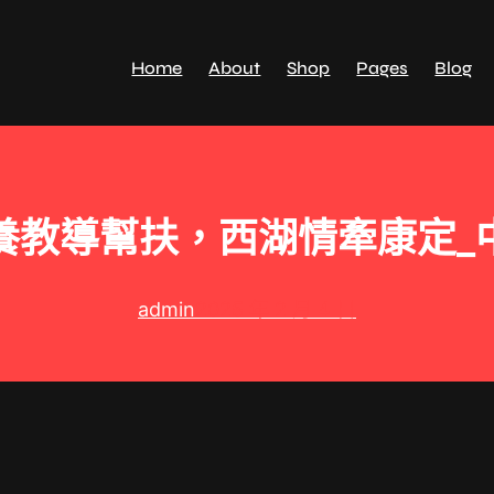
Home
About
Shop
Pages
Blog
養教導幫扶，西湖情牽康定_
admin
2025 年 2 月 4 日