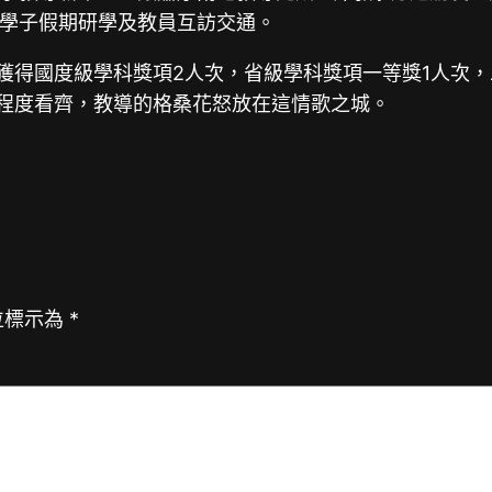
學子假期研學及教員互訪交通。
獲得國度級學科獎項2人次，省級學科獎項一等獎1人次，
導程度看齊，教導的格桑花怒放在這情歌之城。
位標示為
*