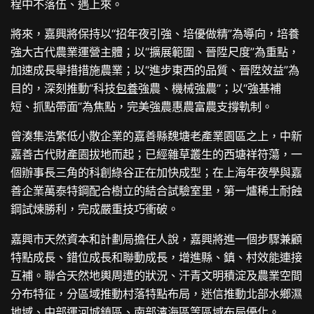
程中不落伍、遇上來。
將來，嘉興將保持以“招年夜引強、培優做精”為導向，培養
強大古代農業運營主體；以“擴展範圍、晉陞尺度”為重點，
加速成長舉措措施農業；以“進步東西的品質、晉陞效益”為
目的，深刻推動“科技
包養
強農、機械強農”；以“強基補
短、抓點帶面”為焦點，完美強農惠農富農支撐軌制。
曾湊集浩繁低小散企業的嘉善縣魏塘老產業園區之上，中新
嘉善古代財產園拔地而起；已經雜草叢生的西塘祥符蕩，一
個辦事長三角的科創綠谷正在加快成型；在上海年夜學與嘉
善企業萬泰特鋼配合樹立的結合試驗室里，第一爐稀土耐蝕
鋼試煉勝利，完成嚴重技巧衝破。
嘉興市天然資本和計劃局擔任人說，嘉興將進一個步驟兼顧
特點成長、錯位成長和聯動成長，增進縣、鎮、村效能連接
互補。聯合天然地輿周遭的狀況、汗青文明積淀及農業空間
分布特征，分區域推動村落特點布局，迷信推動北部水鄉濕
地域、中部運河城鎮區、南部濱海區等區域布局優化。