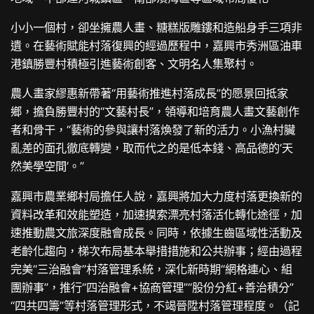
小小一個村，卻坐擁農人畫、糖糕版雕鏤和造船身手三項非
遺。在藝術賦能村落復興的經過歷程中，嘉興市秀洲區油車
港鎮勝豐村積極引進藝術創客、文明名人集聚村。
農人畫家繆惠新帶著“用藝術推進村落成長”的愿景回抵家
鄉，擔負勝豐村的“文藝村長”，領導和培育農人畫文藝創作
者和骨干，“藝術的參與讓村落煥發了新的活力。小漁村臟
亂差的面孔徹底轉變，取而代之的是低本錢、高品德的‘天
然美學空間’。”
嘉興市農業鄉村局擔任人說，嘉興將加大力度村落更換新的
資料改革和效能塑造，加速摸索漂亮村落活化轉化途徑，加
速推動農文旅深度融會成長。同時，依據生齒區域性活動及
老齡化趨向，梯次布局基本舉措措施和公共辦事；經由過程
完美“三治融會”村落管理系統，深化新時期“網格連心、組
團辦事”，推行“四治融會+協商管理”“股份分紅+善治積分”
“四共四籌”等村落管理形式，不竭晉陞村落管理程度。（記