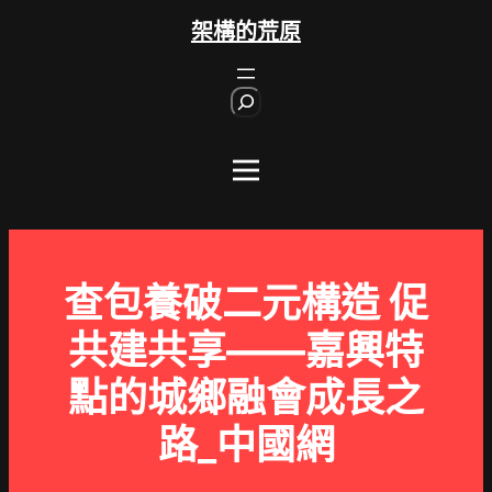
跳
架構的荒原
至
主
S
要
e
內
a
r
容
c
h
查包養破二元構造 促
共建共享——嘉興特
點的城鄉融會成長之
路_中國網