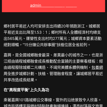
admin
2024 年 10 月 18 日
鄉村居平易近人均可安排支出持續20年領跑浙江，城鄉居
平易近支出比降至1.53：1；鄉村所有人全體經濟村均總支
出565萬元、運營性支出村均277萬元；城鄉資本要素活動
絕對順暢，“15分鐘公共辦事圈”扶植位居全省前列。
嘉興，是全國城鄉融會最深、差異最小的城市之一，也是浙
江經由過程城鄉融會成長推動配合富饒的主要察看樣板：經
由過程廢除城鄉二元構造、不竭完美體系體例機制，
包養網
周全進步城鄉計劃、扶植、管理融會程度，讓城鄉居平易近
共享改造成長結果。
在“高程度平衡”上久久為功
乘著嘉興101路城鄉公交專線，窗外的沿途景致令人欣喜。
城市街道樓宇與鎮村特點財產無縫連接，漂亮村落與文旅景