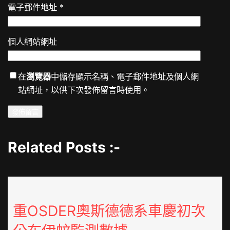
電子郵件地址
*
個人網站網址
在
瀏覽器
中儲存顯示名稱、電子郵件地址及個人網
站網址，以供下次發佈留言時使用。
Related Posts :-
重OSDER奧斯德德系車慶初次