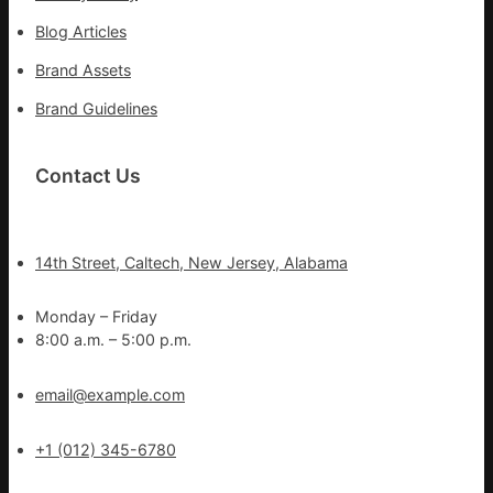
Blog Articles
Brand Assets
Brand Guidelines
Contact Us
14th Street, Caltech, New Jersey, Alabama
Monday – Friday
8:00 a.m. – 5:00 p.m.
email@example.com
+1 (012) 345-6780