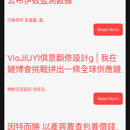
公布伊蚊監測數據
汽車零件 新重慶-重…
:
Read More
重
OSDE
奧
斯
VloJIUYI俱意翻修設計g | 我在
德
鏈博會挑戰拼出一條全球供應鏈
德
系
車
慶
樂齡住宅設計 你有沒…
初
:
Read More
次
VloJI
公
俱
布
意
伊
翻
因特而勝 以產興農查包養價錢_
蚊