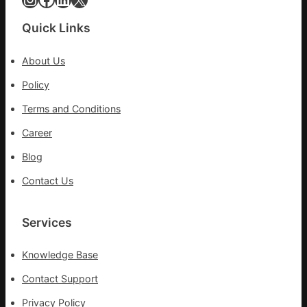
中
國
Quick Links
網
About Us
Policy
Terms and Conditions
Career
Blog
Contact Us
Services
Knowledge Base
Contact Support
Privacy Policy