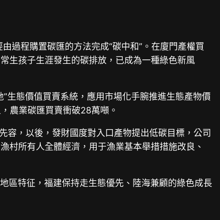
經由過程購置碳匯的方法完成“碳中和”。在廈門產權買
日常生孩子生涯發生的碳排放，已成為一種綠色新風
地”生態價值買賣系統，應用市場化手腕推進生態產物價
，農業碳匯買賣衝破28萬噸。
洲先容，以後，發財國度對入口產物提出低碳目標，公司
某漁村所有人全體經濟，用于漁業基本舉措措施改良、
”的地區特征，福建保持走生態優先、陸海兼顧的綠色成長