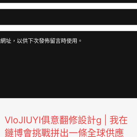
站網址，以供下次發佈留言時使用。
VloJIUYI俱意翻修設計g | 我在
鏈博會挑戰拼出一條全球供應