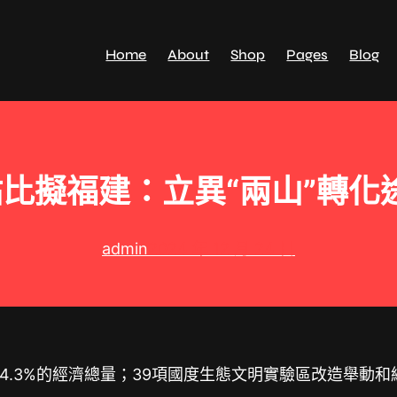
Home
About
Shop
Pages
Blog
比擬福建：立異“兩山”轉化
admin
2024 年 12 月 24 日
國4.3%的經濟總量；39項國度生態文明實驗區改造舉動