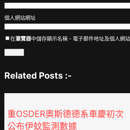
個人網站網址
在
瀏覽器
中儲存顯示名稱、電子郵件地址及個人網
Related Posts :-
重OSDER奧斯德德系車慶初次
公布伊蚊監測數據