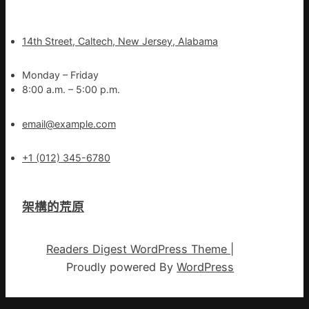
14th Street, Caltech, New Jersey, Alabama
Monday – Friday
8:00 a.m. – 5:00 p.m.
email@example.com
+1 (012) 345-6780
架構的荒原
Readers Digest WordPress Theme
|
Proudly powered By
WordPress