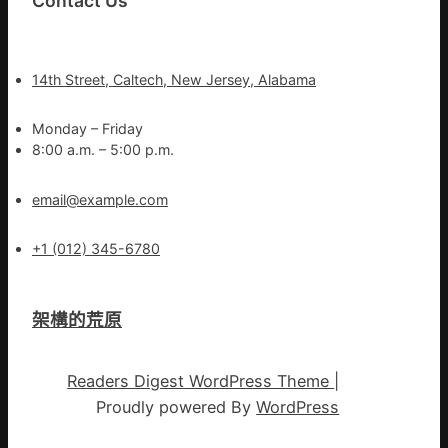
Contact Us
14th Street, Caltech, New Jersey, Alabama
Monday – Friday
8:00 a.m. – 5:00 p.m.
email@example.com
+1 (012) 345-6780
架構的荒原
Readers Digest WordPress Theme
|
Proudly powered By
WordPress