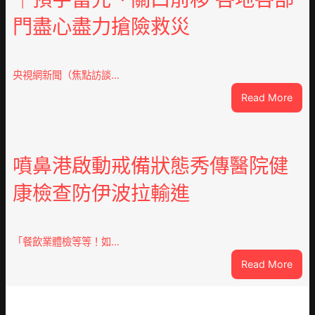
同
門盡心盡力搶險救災
鄉
會
慶
70
央視網新聞（焦點訪談…
周
:
Read More
年
焦
擬
點
編
OSD
族
奧
噴鼻港啟動戒備狀態秀傳醫院健
譜
斯
組
康檢查防伊波拉輸進
德
億
汽
嵐
車
辦
零
「餐飲業體檢等等！如…
公
件
室
:
Read More
訪
設
噴
談
計
鼻
｜
英
港
預