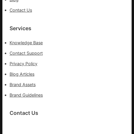
Contact Us
Services
Knowledge Base
Contact Support
Privacy Policy
Blog Articles
Brand Assets
Brand Guidelines
Contact Us