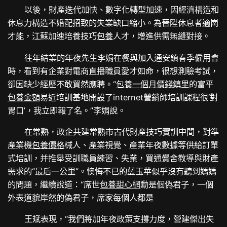
以後，財產迭代加快、數字化轉型加速，因經濟構造和
休息力構造不婚配招致的失業缺口縮小。為晉陞休息者適崗
才能，江蘇加速培養技巧
包養
人才，增進供需無縫對接。
往年結業的年夜先生李娟在餐與加入通安鎮春季僱用會
時，看到有企業對電商直播職員愛才如命，很想測驗考試，
卻因缺少經歷不敢貿然應聘。“
包養一個月價錢
鎮里的富平
包養金額
易近培訓基地開設了internet營銷師培訓課程很‘對
胃口’，我立即報了名。”李娟說。
在常熟，政企共建常熟市古代財產技巧實訓中間，對準
產業機
包養價格
械人、產業視覺、產業年夜數據等供給訂單
式培訓，并推舉受訓職員練習、失業，買通黌舍教導與財產
需求的“最后一公里”。懊悔不已的藍玉華似乎沒有聽到媽媽
的問題，繼續說道：“席世
包養甜心網
勳是個偽君子，一個
外表道貌岸然的偽君子，席家每個人都是
王斌表現，“我們將加年夜政策支撐力度，營建傑出失