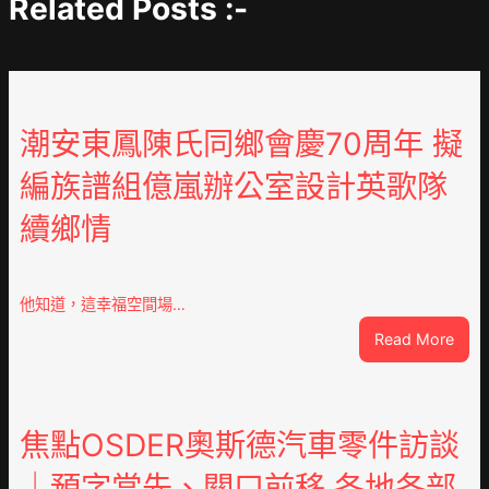
Related Posts :-
潮安東鳳陳氏同鄉會慶70周年 擬
編族譜組億嵐辦公室設計英歌隊
續鄉情
他知道，這幸福空間場…
:
Read More
潮
安
東
鳳
焦點OSDER奧斯德汽車零件訪談
陳
｜預字當先、關口前移 各地各部
氏