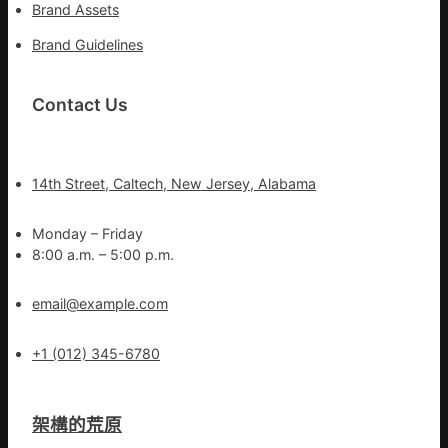
Brand Assets
Brand Guidelines
Contact Us
14th Street, Caltech, New Jersey, Alabama
Monday – Friday
8:00 a.m. – 5:00 p.m.
email@example.com
+1 (012) 345-6780
架構的荒原