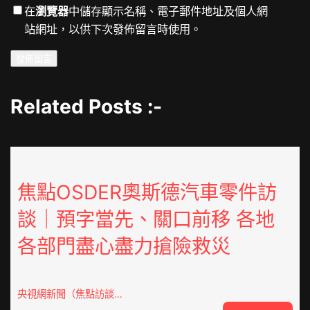
在
瀏覽器
中儲存顯示名稱、電子郵件地址及個人網
站網址，以供下次發佈留言時使用。
Related Posts :-
焦點OSDER奧斯德汽車零件訪
談｜預字當先、關口前移 各地
各部門盡心盡力搶險救災
央視網新聞（焦點訪談…