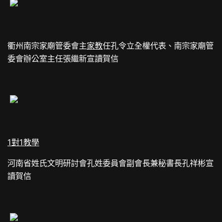
衢州南宗家廟管委會主
家教
任孔令立全權代表、南宗家廟管
委會辦公室主任張繼新宣讀賀信
1對1教學
河南省姓氏文明研討會孔姓委員會副會長兼秘書長孔祥彬宣
讀賀信