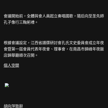
會議開始前，全體與會人員起立奏唱國歌，隨后向至圣先師
孔子像行三鞠躬禮。
根據會議設定，江西省譜牒研討會孔氏文史委員會成立年夜
會暨第一屆會員代表年夜會、理事會，在南昌市錦峰年夜飯
店錦華廳順次召開。
個人空間
胡向萍致辭