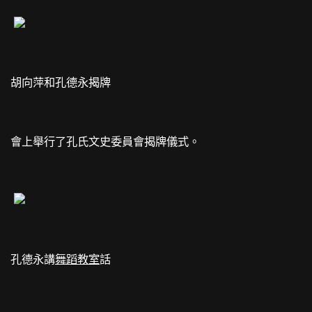
胡向萍和孔德永揭牌
會上舉行了孔氏文史委員會揭牌儀式。
孔德永講
舞蹈教室
話