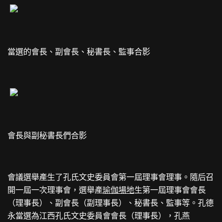
當選的會長、副會長、秘書長、監事合影
會長與副秘書長們合影
會議選舉產生了孔氏文史委員會第一屆理事會理事。隨后召
開一屆一次理事會，選舉產
瑜伽場地
生第一屆理事會會長
（理事長）、副會長（副理事長）、秘書長、監事等。孔德
永當選為江西孔氏文史委員會會長（理事長），孔燕