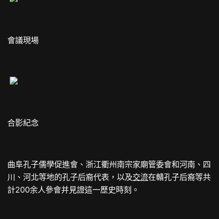
會議現場
合影紀念
曲阜孔子儒學促進會、浙江衢州南宗家廟管委會和河南、四
川、河北等地的孔子后裔代表，以及
交流
在贛孔子后裔等共
計200余人參會并見證這一歷史時刻。