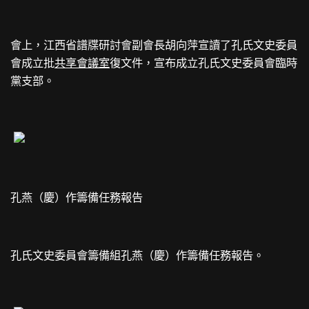
會上，江西省譜牒研討會副會長胡向萍宣讀了孔氏文史委員
會成立批
共享會議室
復文件，宣布成立孔氏文史委員會臨時
黨支部。
孔燕（慶）作籌備任務報告
孔氏文史委員會籌備組孔燕（慶）作籌備任務報告。