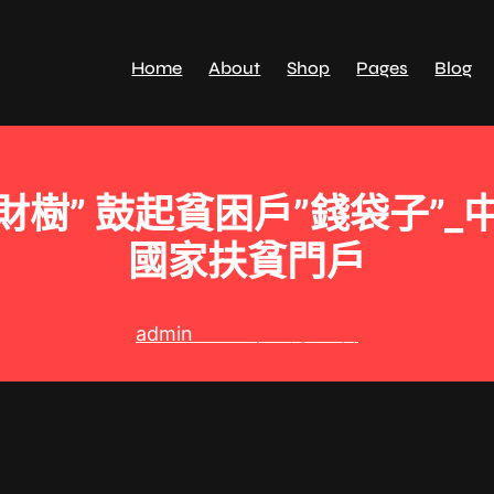
Home
About
Shop
Pages
Blog
樹” 鼓起貧困戶”錢袋子”
國家扶貧門戶
admin
2025 年 8 月 11 日