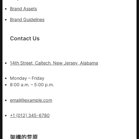
Brand Assets
Brand Guidelines
Contact Us
14th Street, Caltech, New Jersey, Alabama
Monday – Friday
8:00 a.m. – 5:00 p.m.
email@example.com
+1 (012) 345-6780
架構的荒原