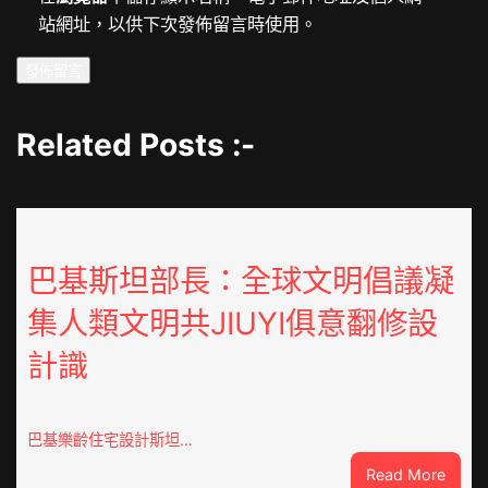
站網址，以供下次發佈留言時使用。
Related Posts :-
巴基斯坦部長：全球文明倡議凝
集人類文明共JIUYI俱意翻修設
計識
巴基樂齡住宅設計斯坦…
:
Read More