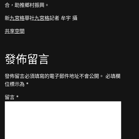
合，助推鄉村振興。
新
九宮格
華社
九宮格
記者 牟宇 攝
共享空間
發佈留言
發佈留言必須填寫的電子郵件地址不會公開。
必填欄
位標示為
*
留言
*