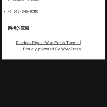
+1 (012) 345-6780
架構的荒原
Readers Digest WordPress Theme
|
Proudly powered By
WordPress