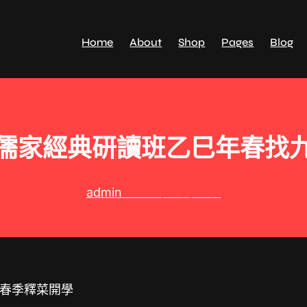
Home
About
Shop
Pages
Blog
儒家經典研讀班乙巳年春找
admin
2025 年 3 月 3 日
春季釋菜開學