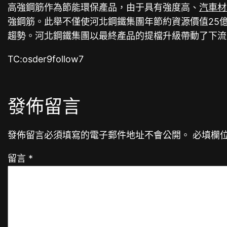
高強鋼筋作為節能環保產品，由于具有強度高、
汽車材
強鋼筋。此舉不僅使河北鋼鐵集團年節約資源價值25億
趨勢。河北鋼鐵集團以最終產品的提檔升級帶動了下流
TC:osder9follow7
發佈留言
發佈留言必須填寫的電子郵件地址不會公開。
必填欄
留言
*