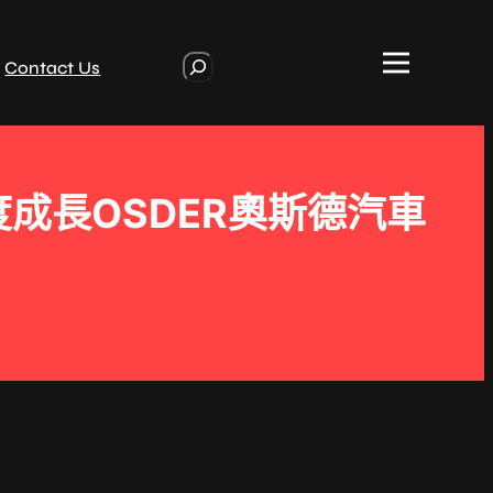
S
Contact Us
e
a
r
c
h
成長OSDER奧斯德汽車