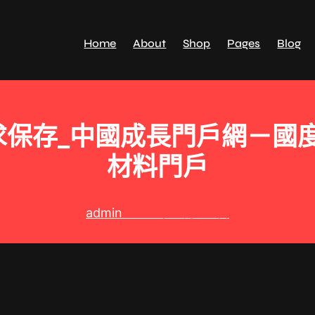
Home
About
Shop
Pages
Blog
保存_中國成長門戶網－國度
材料門戶
admin
2025 年 7 月 31 日