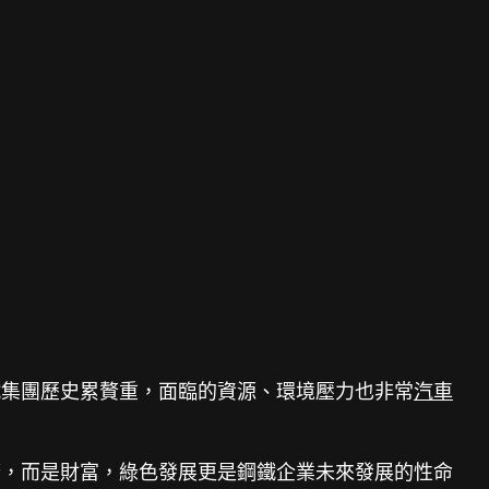
鐵集團歷史累贅重，面臨的資源、環境壓力也非常
汽車
贅，而是財富，綠色發展更是鋼鐵企業未來發展的性命