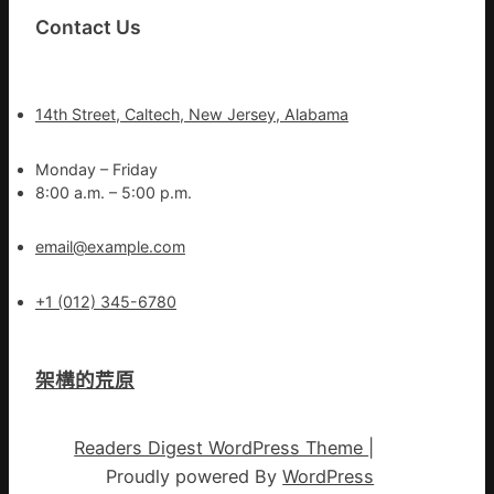
Contact Us
14th Street, Caltech, New Jersey, Alabama
Monday – Friday
8:00 a.m. – 5:00 p.m.
email@example.com
+1 (012) 345-6780
架構的荒原
Readers Digest WordPress Theme
|
Proudly powered By
WordPress