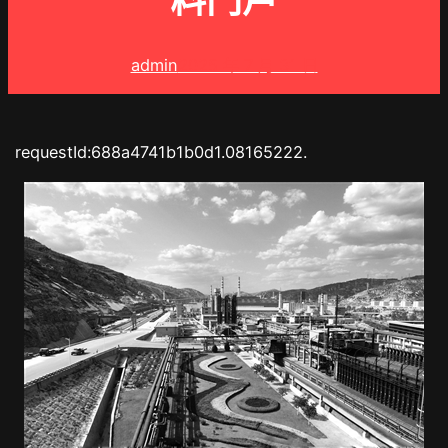
料門戶
admin
2025 年 7 月 31 日
requestId:688a4741b1b0d1.08165222.