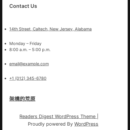
Contact Us
14th Street, Caltech, New Jersey, Alabama
Monday – Friday
8:00 a.m. – 5:00 p.m.
email@example.com
+1 (012) 345-6780
架構的荒原
Readers Digest WordPress Theme
|
Proudly powered By
WordPress