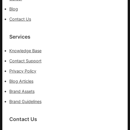
長
Blog
送
院
Contact Us
治
療
Services
Knowledge Base
Contact Support
Privacy Policy
Blog Articles
Brand Assets
Brand Guidelines
Contact Us