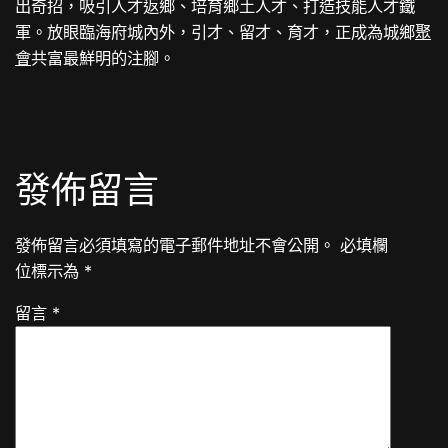
出奇招，吸引人才返鄉、培育鄉土人才、打造技能人才鐵
軍。放眼臨海府城內外，引才、留才、育才，正成為城鄉
聚
會
共富最鮮明的注腳。
發佈留言
發佈留言必須填寫的電子郵件地址不會公開。
必填欄
位標示為
*
留言
*