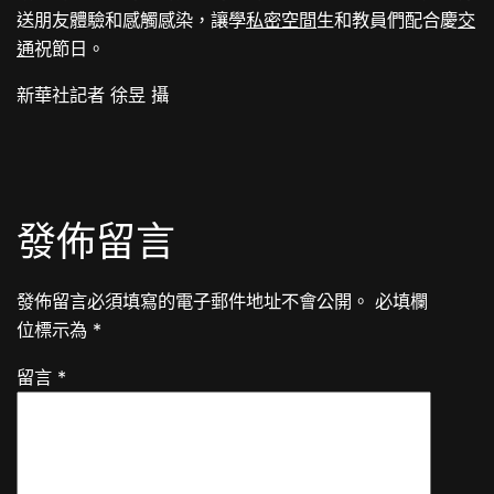
送朋友體驗和感觸感染，讓學
私密空間
生和教員們配合慶
交
通
祝節日。
新華社記者 徐昱 攝
發佈留言
發佈留言必須填寫的電子郵件地址不會公開。
必填欄
位標示為
*
留言
*