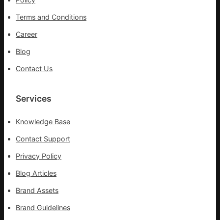
防
Terms and Conditions
控
疫
Career
情
Blog
Contact Us
Services
Knowledge Base
Contact Support
Privacy Policy
Blog Articles
Brand Assets
Brand Guidelines