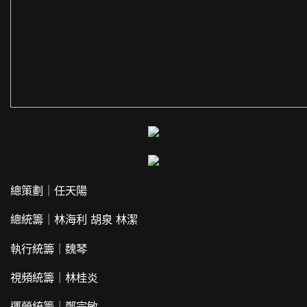
總策劃｜任天陽
總統籌｜林海利 胡泉 林潔
執行統籌｜魏琴
視頻統籌｜林桂炎
運營統籌｜鄭宗敏