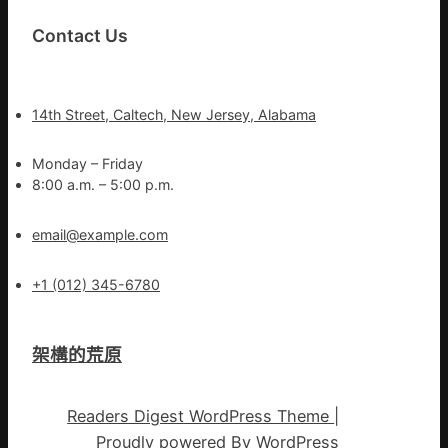
Contact Us
14th Street, Caltech, New Jersey, Alabama
Monday – Friday
8:00 a.m. – 5:00 p.m.
email@example.com
+1 (012) 345-6780
架構的荒原
Readers Digest WordPress Theme
|
Proudly powered By
WordPress