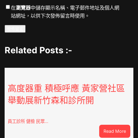
在
瀏覽器
中儲存顯示名稱、電子郵件地址及個人網
站網址，以供下次發佈留言時使用。
Related Posts :-
高度器重 積極呼應 黃家營社區
舉動展新竹森和診所開
員工診所 健檢 民眾…
:
Read More
高