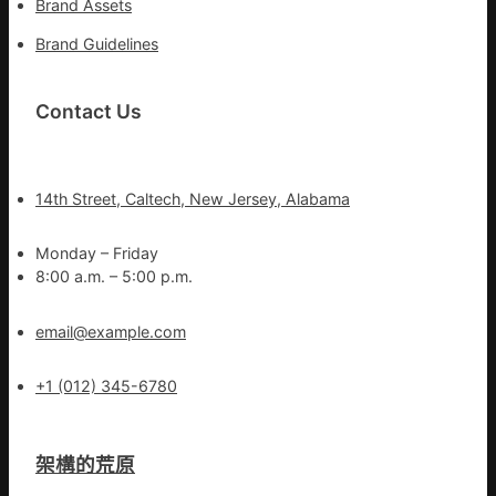
Brand Assets
Brand Guidelines
Contact Us
14th Street, Caltech, New Jersey, Alabama
Monday – Friday
8:00 a.m. – 5:00 p.m.
email@example.com
+1 (012) 345-6780
架構的荒原