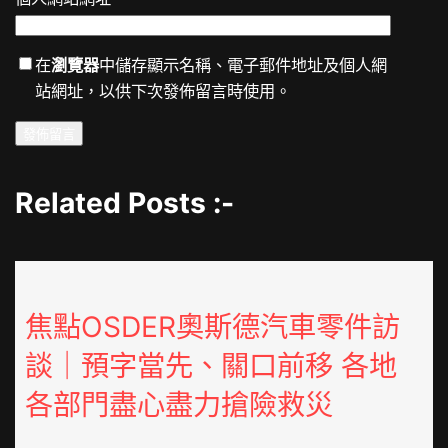
在
瀏覽器
中儲存顯示名稱、電子郵件地址及個人網
站網址，以供下次發佈留言時使用。
Related Posts :-
焦點OSDER奧斯德汽車零件訪
談｜預字當先、關口前移 各地
各部門盡心盡力搶險救災