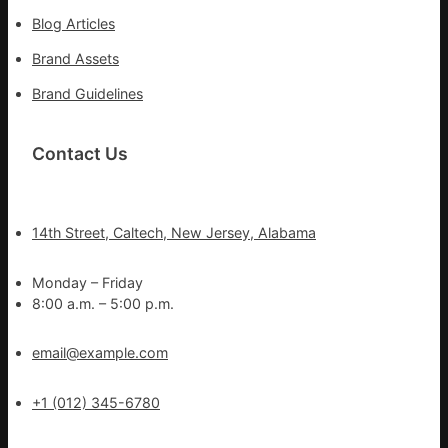
Blog Articles
Brand Assets
Brand Guidelines
Contact Us
14th Street, Caltech, New Jersey, Alabama
Monday – Friday
8:00 a.m. – 5:00 p.m.
email@example.com
+1 (012) 345-6780