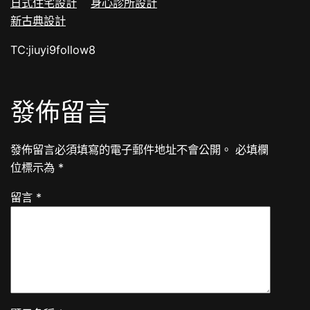
日式住宅設計
身心診所設計
新古典設計
TC:jiuyi9follow8
發佈留言
發佈留言必須填寫的電子郵件地址不會公開。
必填欄
位標示為
*
留言
*