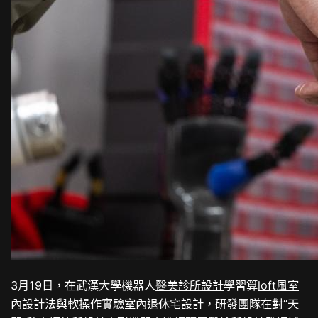
3月19日，在武漢大學機器人
醫美診所設計
學習算
loft風室
內設計
法與軟操作實驗室內
退休宅設計
，研發團隊在對“天