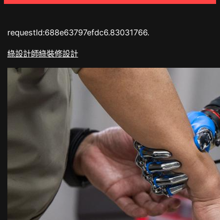
requestId:688e63797efdc6.83031766.
綠設計師
綠裝修設計