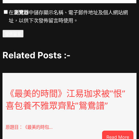
在
瀏覽器
中儲存顯示名稱、電子郵件地址及個人網站網
址，以供下次發佈留言時使用。
Related Posts :-
《最美的時間》江易珈求被”恨”
喜包養不雅眾齊點”鴛鴦譜”
原題目：《最美的時包…
:
Read More