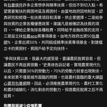
有
包養條件
許多企業想參與精準扶貧，但找不到切入點。希
望需要幫扶的貧困地區及貧困村，由當地政府因地制宜，認
真研究和梳理一批扶貧項目和清單，供企業選擇。二是給參
與扶貧的企業各種優惠政策。建議凡是被確認為扶貧的項
目，一律給企業免除各種稅費，同時給予金融政策的支持。
三是設立扶
包養app
貧專項基金。由地方政府出資50
包養
網
%、企業出資50%，共同組成精準扶貧專項基金，對建檔
立卡的貧困村、貧困戶給予定向扶持。
“參與扶貧以來，我最大的感受是，要讓農民脫貧容易，但
讓農民不再返貧很難。”史貴祿告訴記者，實現農業現代化
以后，只需要30%的勞動力，70%的勞動力就會出現剩余，
未來就業不僅是城市面臨的問題，也是農村面臨的重大課
甜
心寶貝包養網
題。因此，必須推進農業現代化、農村工業化
和農村城鎮化，消化剩余的勞動力，保證農民脫貧之后不再
返貧。
抱團發展減少疫情影響