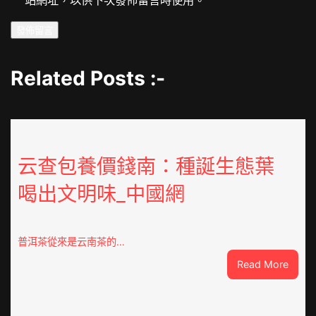
Related Posts :-
云查包養價錢南：種誕生態葉
喝出文明味_中國網
普洱茶從來是云南茶的…
:
Read More
云
查
包