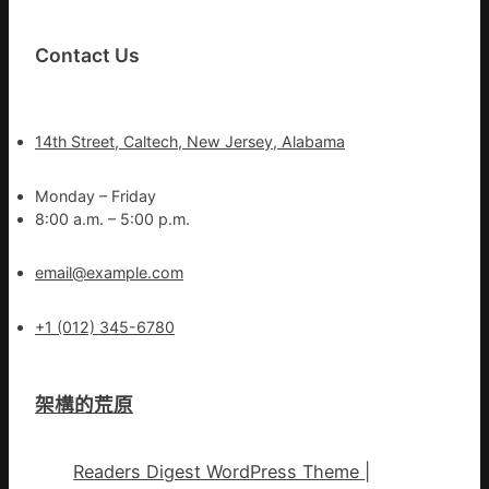
Contact Us
14th Street, Caltech, New Jersey, Alabama
Monday – Friday
8:00 a.m. – 5:00 p.m.
email@example.com
+1 (012) 345-6780
架構的荒原
Readers Digest WordPress Theme
|