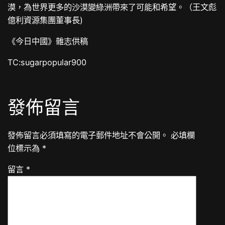
漠，為世界更多的沙漠變綠洲帶來了可能和希望。（王文彪
億利資源集團董事長)
《今日中國》雜志供稿
TC:sugarpopular900
發佈留言
發佈留言必須填寫的電子郵件地址不會公開。
必填欄
位標示為
*
留言
*