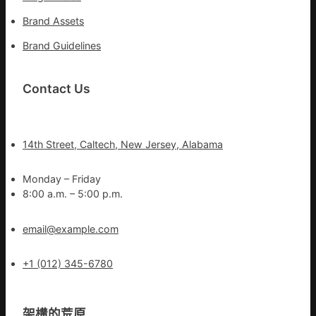
Brand Assets
Brand Guidelines
Contact Us
14th Street, Caltech, New Jersey, Alabama
Monday – Friday
8:00 a.m. – 5:00 p.m.
email@example.com
+1 (012) 345-6780
架構的荒原