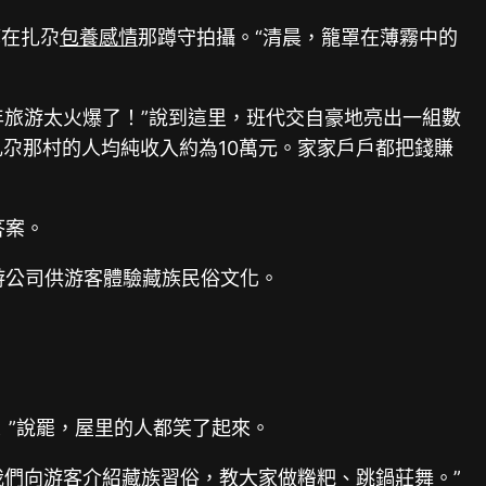
算在扎尕
包養感情
那蹲守拍攝。“清晨，籠罩在薄霧中的
年旅游太火爆了！”說到這里，班代交自豪地亮出一組數
今年扎尕那村的人均純收入約為10萬元。家家戶戶都把錢賺
答案。
游公司供游客體驗藏族民俗文化。
！”說罷，屋里的人都笑了起來。
我們向游客介紹藏族習俗，教大家做糌粑、跳鍋莊舞。”