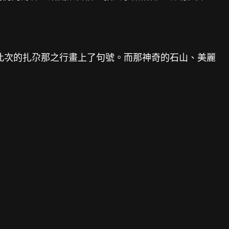
此次的扎尕那之行畫上了句號。而那神奇的石山、美麗