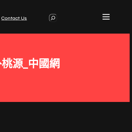
S
Contact Us
e
a
r
c
h
桃源_中國網