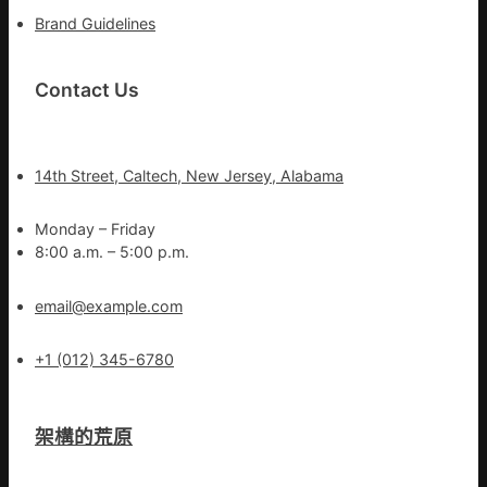
Brand Guidelines
Contact Us
14th Street, Caltech, New Jersey, Alabama
Monday – Friday
8:00 a.m. – 5:00 p.m.
email@example.com
+1 (012) 345-6780
架構的荒原