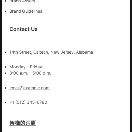
Brand Assets
Brand Guidelines
Contact Us
14th Street, Caltech, New Jersey, Alabama
Monday – Friday
8:00 a.m. – 5:00 p.m.
email@example.com
+1 (012) 345-6780
架構的荒原