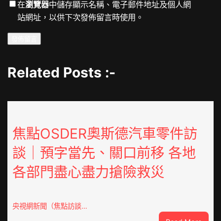
在
瀏覽器
中儲存顯示名稱、電子郵件地址及個人網
站網址，以供下次發佈留言時使用。
Related Posts :-
焦點OSDER奧斯德汽車零件訪
談｜預字當先、關口前移 各地
各部門盡心盡力搶險救災
央視網新聞（焦點訪談…