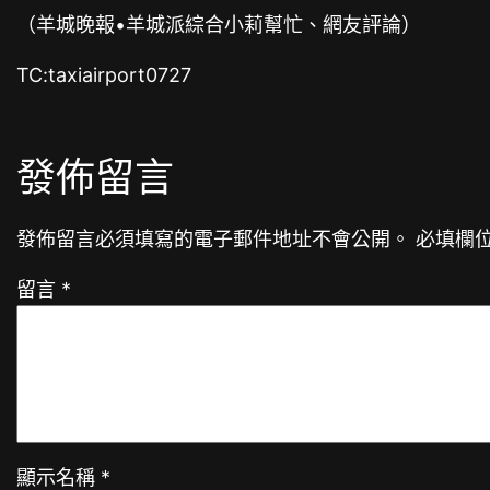
（羊城晚報•羊城派綜合小莉幫忙、網友評論）
TC:taxiairport0727
發佈留言
發佈留言必須填寫的電子郵件地址不會公開。
必填欄
留言
*
顯示名稱
*