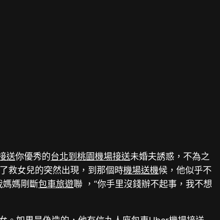
接送
你優秀的
台北到桃園機場接送
未婚夫誘惑，不為之
了救女兒的突然出現，到那個時
機場送機
候，他似乎不
我媽媽剛斷
包車旅遊
聯 ，“你手里沒錢辦不起事，我不想