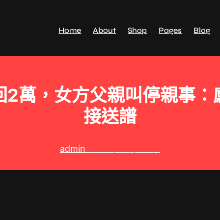
Home
About
Shop
Pages
Blog
回2萬，女方父親叫停親事：
接送譜
admin
2025 年 9 月 17 日