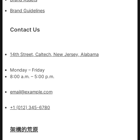
Brand Guidelines
Contact Us
14th Street, Caltech, New Jersey, Alabama
Monday – Friday
8:00 a.m. – 5:00 p.m.
email@example.com
+1 (012) 345-6780
架構的荒原