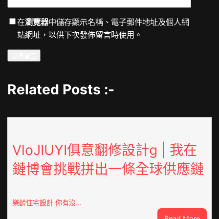
在
瀏覽器
中儲存顯示名稱、電子郵件地址及個人網
站網址，以供下次發佈留言時使用。
Related Posts :-
VloJIUYI俱意翻修設計g | 我在
鏈博會挑戰拼出一條全球供應鏈
樂齡住宅設計 你有沒…
:
Read More