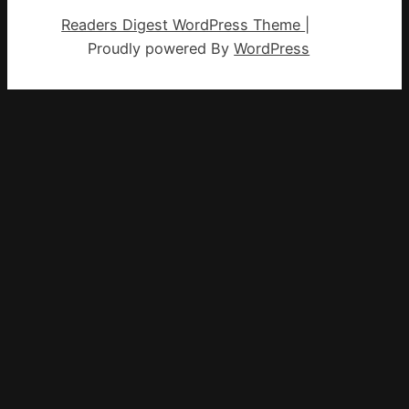
Readers Digest WordPress Theme
|
Proudly powered By
WordPress