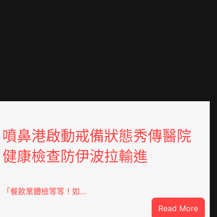
噴鼻港啟動戒備狀態秀傳醫院
健康檢查防伊波拉輸進
「餐飲業體檢等等！如…
:
Read More