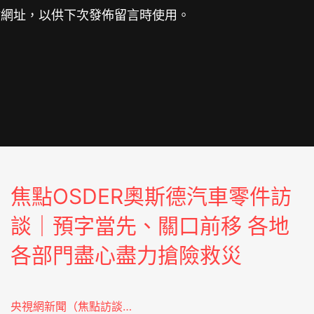
站網址，以供下次發佈留言時使用。
焦點OSDER奧斯德汽車零件訪
談｜預字當先、關口前移 各地
各部門盡心盡力搶險救災
央視網新聞（焦點訪談…