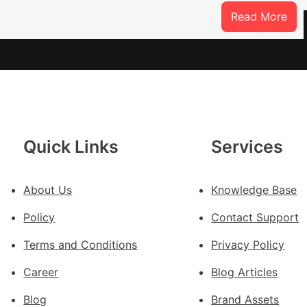
:
Read More
焦
點
OS
奧
斯
德
汽
Quick Links
Services
車
零
件
About Us
Knowledge Base
訪
Policy
Contact Support
談
｜
Terms and Conditions
Privacy Policy
預
Career
Blog Articles
字
當
Blog
Brand Assets
先