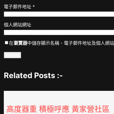
電子郵件地址
*
個人網站網址
在
瀏覽器
中儲存顯示名稱、電子郵件地址及個人網
Related Posts :-
高度器重 積極呼應 黃家營社區