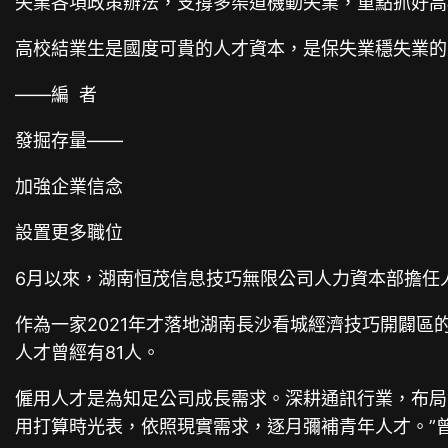
失業各項政策辦法，支撐多渠道機動失業，重點抓好高
高校結業生是國度可貴的人才資本，是保失業穩失業的
——編 者
發掘存量——
加強企業信念
設置更多職位
6月以來，湖南恒茂信息技巧無限公司人力資本部擔任
作為一家2021年才落地湖南長沙看城經濟技巧開闢區
人才曾經有81人。
僱用人才是為知足公司成長需求。深耕通訊行業，布局
用打算時光表，依照現實需求，逐月彌補青年人才。”