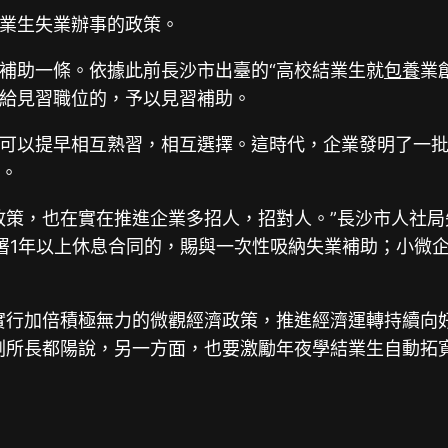
業生失業辦事的政策。
補助一條。依據此前長沙市出臺的“高校結業生就
包養
業
給見習職位的，予以見習補助。
可以提早相互熟習，相互選擇。這時代，企業發明了一
佈。
政策，也在實在推進企業多招人，招對人。”長沙市人社
署1年以上休息合同的，賜與一次性吸納失業補助；小微企
實行加倍積極無力的微觀經濟政策，推進經濟運轉持續向
副所長都陽說，另一方面，也要激勵年夜學結業生自動拓