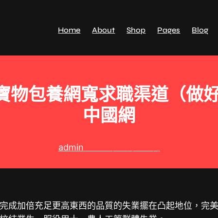
Home
About
Shop
Pages
Blog
寶物包養網寬求職渠道（做
中國網
admin
2024 年 6 月 22 日
完成加倍充足更高東西的品質的失業擺在凸起地位，完