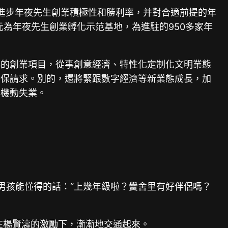
，進步年夜先生創業積極性和勝利率，并對合適前提的年
元為年夜先生創業孵化示范基地，為進駐的950多家年
小的創業項目，從事創意經濟、特性化定制化文明業態
擔保請求。別的，還將緊跟數字經濟等新業態成長，加
、機動失業。
歲男孩能懂得的話：“上幾年級啦？黌舍里有好伴侶嗎？
在楊賢濤的激勵下，漸漸地交通起來。