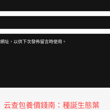
站網址，以供下次發佈留言時使用。
云查包養價錢南：種誕生態葉