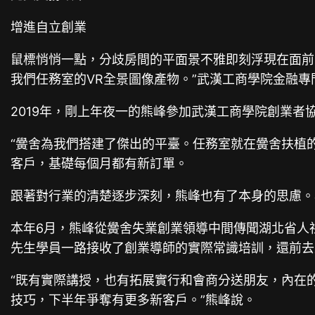
增進自立創業
鼠標悄悄一點，分歧房間的平面景不雅即刻浮現在面前
我們任務室的VR全景圖像產物。”武漢工商學院金融專
2019年，剛上年夜一的熊峰參加武漢工商學院創業
“黌舍為我們搭建了傑出的平臺。任務室就在黌舍扶植
客戶，基礎每個月都有新訂單。
跟著對行業的清楚逐步深刻，熊峰也有了本身的思慮。
本年6月，熊峰從黌舍失業創業領導中間傳聞湖北省人
先生學員一路接收了創業導師的實際常識培訓，還前去
“既有實際講授，也有拓展實行和會商分送朋友，內在
技巧，下半年爭奪有更多新客戶。”熊峰說。