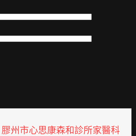
膠州市心思康森和診所家醫科