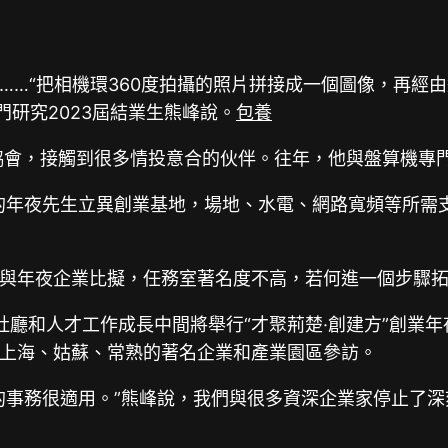
……“把相機環360度拍攝的照片拼接成一個圖像，再經
門研究2023屆結業生熊峰說。
包養
者協會，接觸到很多情投意合的伙伴。往年，他與盤算機專
的年夜先生立異創業基地，場地、水電、網路寬頻等所需支
與年夜企業比擬，任務室著名度不高，若何進一個步驟
社廳和人才工作成長中間將舉行“才聚荊楚·創建方”創業
上海、姑蘇、常熟的著名企業和產業園區參訪。
的事務很適用。”熊峰說，我們與很多資深企業家停止了深