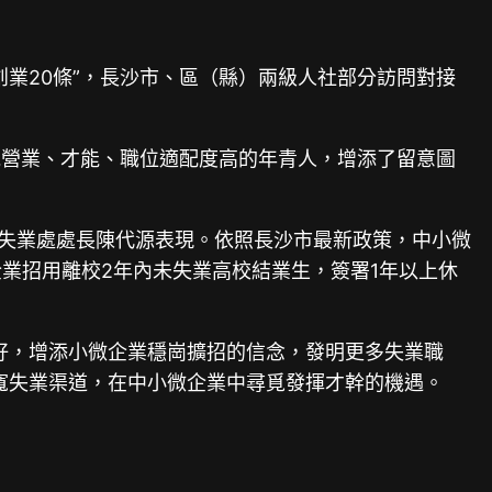
創業20條”，長沙市、區（縣）兩級人社部分訪問對接
批營業、才能、職位適配度高的年青人，增添了留意圖
局失業處處長陳代源表現。依照長沙市最新政策，中小微
業招用離校2年內未失業高校結業生，簽署1年以上休
好，增添小微企業穩崗擴招的信念，發明更多失業職
寬失業渠道，在中小微企業中尋覓發揮才幹的機遇。