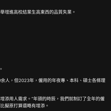
并舉增進高校結業生高東西的品質失業。
。
0余人，但2023年，僱用的年夜專、本科、碩士各條理
增添用人需求。“年頭的時辰，我們就制訂了全年的僱
數比擬原打算還略有增添。