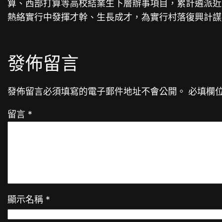
算、西部打算等高校結業生下層辦事項目，累計遴派近
熱絡實行中發揮才幹、生長成才，為實行村落復興計謀
發佈留言
發佈留言必須填寫的電子郵件地址不會公開。
必填欄
留言
*
顯示名稱
*