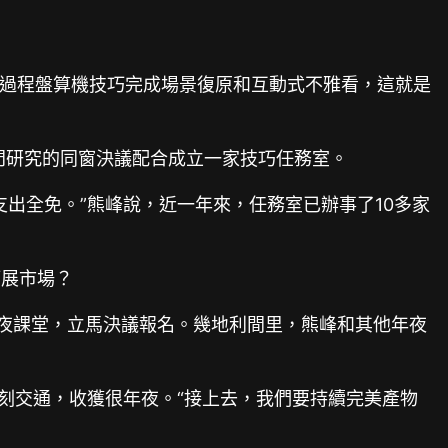
由過程盤算機技巧完成場景復原和互動式不雅看，這就是
門研究的同窗決議配合成立一家技巧任務室。
出全免。”熊峰說，近一年來，任務室已辦事了10多家
拓展市場？
年夜課堂，立馬決議報名。幾地利間里，熊峰和其他年夜
刻交通，收獲很年夜。“接上去，我們要持續完美產物