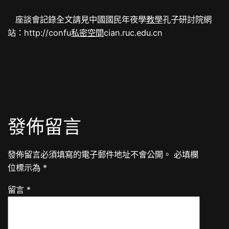
座談會記錄全文請見中國國民年夜學
教學
孔子研討院網
站：http://confu
私密空間
cian.ruc.edu.cn
發佈留言
發佈留言必須填寫的電子郵件地址不會公開。
必填欄
位標示為
*
留言
*