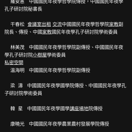
羅安憲 中國國民年夜學哲學院傳授，中國國民年夜學
孔子研討院秘書長
干春松
會議室出租
交流
中國國民年夜學哲學院
家教
副
院長、傳授、中國
家教
國民年夜學孔子研討院學術委員
林美茂 中國國民年夜學哲學院副傳授、中國國民年夜
學孔子研討院
小樹屋
學術委員
私密空間
溫海明 中國國民年夜學哲學院副傳授
梁 濤 中國國民年夜學國學院傳授、中國國民年夜學孔
子研討院學術委員
韓 星 中國國民年夜學國學
講座場地
院傳授
康曉光 中國國民年夜學農業農村發展學院傳授