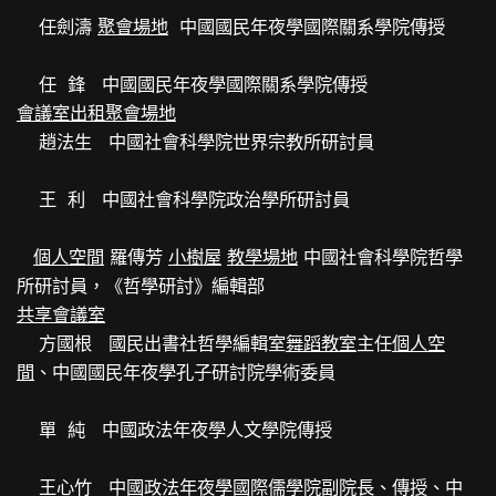
任劍濤
聚會場地
中國國民年夜學國際關系學院傳授
任 鋒 中國國民年夜學國際關系學院傳授
會議室出租
聚會場地
趙法生 中國社會科學院世界宗教所研討員
王 利 中國社會科學院政治學所研討員
個人空間
羅傳芳
小樹屋
教學場地
中國社會科學院哲學
所研討員，《哲學研討》編輯部
共享會議室
方國根 國民出書社哲學編輯室
舞蹈教室
主任
個人空
間
、中國國民年夜學孔子研討院學術委員
單 純 中國政法年夜學人文學院傳授
王心竹 中國政法年夜學國際儒學院副院長、傳授、中