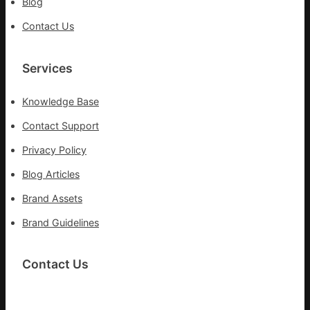
Blog
設
計
Contact Us
識
Services
Knowledge Base
Contact Support
Privacy Policy
Blog Articles
Brand Assets
Brand Guidelines
Contact Us