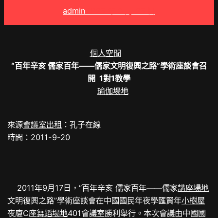
admin
2025 年 3 月 25 日
個人空間
“百年辛亥 儒家百年——儒家文明復興之路”學術座談會召
開
1對1教學
瑜伽場地
來源
會議室出租
：孔子在線
時間：2011-9-20
2011年9月17日，“百年辛亥 儒家百年——儒家
講座場地
文明復興之路”學術座談會在中國國民年夜學匯賢年
小樹屋
夜廈C座
舞蹈場地
401會議室勝利舉行。本次會議由中國國