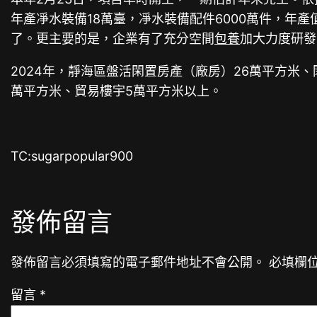
年產凈水裝備18萬臺，凈水裝備配件6000萬件，年
了。更主要的是，企業有了充分空間
包養
加大力度研發
2024年，靜海區盤活閑置房產（廠房）26萬平方米、
萬平方米、貿易樓宇5萬平方米以上。
TC:sugarpopular900
發佈留言
發佈留言必須填寫的電子郵件地址不會公開。
必填欄
留言
*