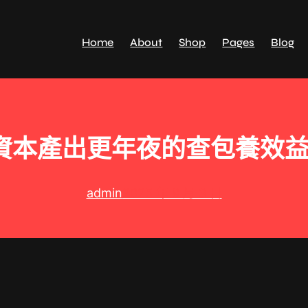
Home
About
Shop
Pages
Blog
資本產出更年夜的查包養效益
admin
2025 年 9 月 3 日