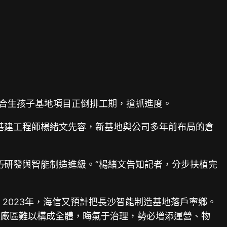
綜合生孩子基地項目正倒排工期，搶抓進度。
基地基建工程師楊緒文先容，新基地與公司多年前布局的倉
巧研發與智能制造進級。”楊緒文告知記者，分步扶植完
2023年，海信又預計把長沙智能制造基地落戶寧鄉。
，廠區難以構成全體，晦氣于治理，勢必增添運營、物