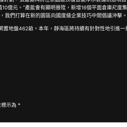
產值10億元。“產能會有顯明晉陞，新增16個平面倉庫尺
，我們打算在新的園區向國度級企業技巧中間倡議沖擊。
閑置地盤462畝。本年，靜海區將持續有針對性地引進一
位標示為
*