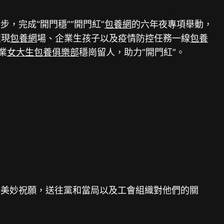
完成“開門穩”“開門紅”
包養網
的六年夜專項舉動，
程現
包養網
場、企業生孩子以及疫情防控任務一線
包養
業
女大生包養俱樂部
穩崗留人，助力“開門紅”。
春美妙祝願，送往黨和當局以及工會組織對他們的關