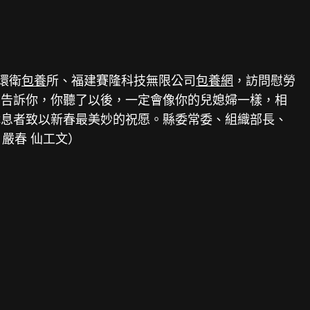
環衛
包養
所、福建賽隆科技無限公司
包養網
，訪問慰勞
的告訴你，你聽了以後，一定會像你的兒媳婦一樣，相
休息者致以新春最美妙的祝愿。縣委常委、組織部長、
嚴春 仙工文）