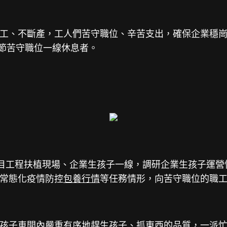
、不斷產，工人們苦守職位、辛苦支出，確保企業穩崗
春節苦守職位一線休息者。
目工程扶植現場、企業生孩子一線，調研企業生孩子運營
常態化疫情防控
包養行情
等任務情形，向苦守職位的職
子車間內嚴重有序地趕生孩子、抓東西的品質，一派忙