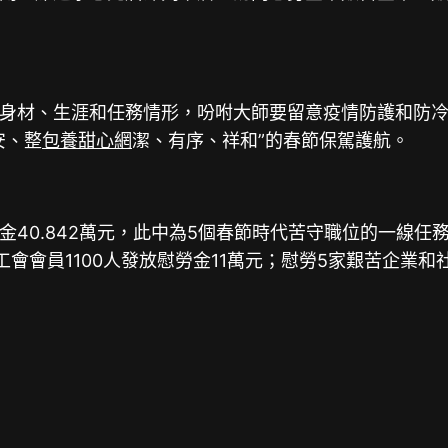
身材、生涯和任務情形，吩咐大師要留意疫情防護和防
安、整
包養甜心網
潔、有序、祥和”的春節保駕護航。
0.842萬元，此中為5個春節時代苦守職位的一線任務
會會員1100人發放慰勞金11萬元；慰勞5家艱苦企業和