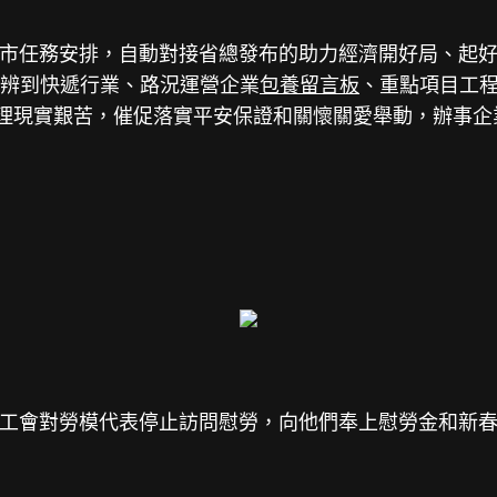
務安排，自動對接省總發布的助力經濟開好局、起好步，
分辨到快遞行業、路況運營企業
包養留言板
、重點項目工
理現實艱苦，催促落實平安保證和關懷關愛舉動，辦事企
工會對勞模代表停止訪問慰勞，向他們奉上慰勞金和新