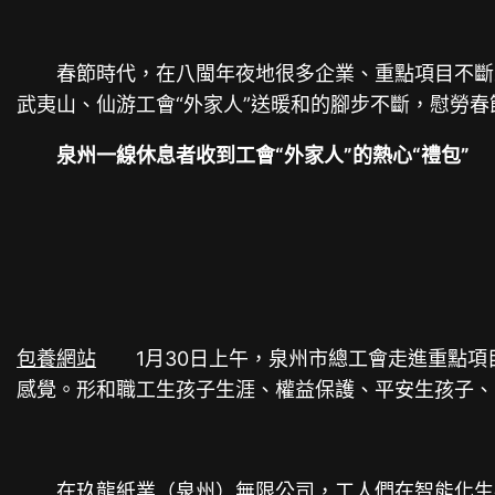
春節時代，在八閩年夜地很多企業、重點項目不斷工
武夷山、仙游工會“外家人”送暖和的腳步不斷，慰勞
泉州一線休息者收到工會“外家人”的熱心“禮包”
包養網站
1月30日上午，泉州市總工會走進重點項
感覺。形和職工生孩子生涯、權益保護、平安生孩子、
在玖龍紙業（泉州）無限公司，工人們在智能化生孩