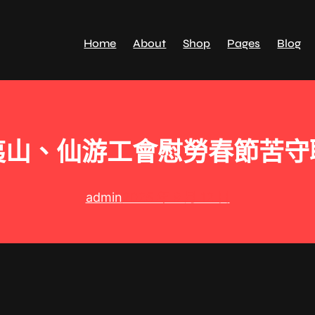
Home
About
Shop
Pages
Blog
夷山、仙游工會慰勞春節苦守
admin
2025 年 9 月 12 日