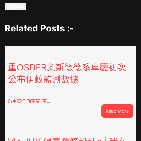
Related Posts :-
重OSDER奧斯德德系車慶初次
公布伊蚊監測數據
汽車零件 新重慶-重…
:
Read More
重
OSDE
奧
斯