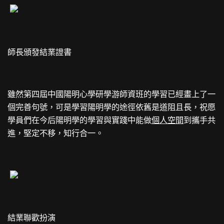
師長頒發結業證書
雖然第四屆中國陽明心學研學游師資班的學習已經畫上了一
個完善句號，可是學習陽明學的途徑依舊是道阻且長，祝愿
學員們在今后陽明學的學習與實踐中能做
個人空間
到攜手共
進，堅定不移，知行合一。
結業聯歡扮演