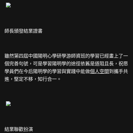
師長頒發結業證書
雖然第四屆中國陽明心學研學游師資班的學習已經畫上了一
個完善句號，可是學習陽明學的途徑依舊是道阻且長，祝愿
學員們在今后陽明學的學習與實踐中能做
個人空間
到攜手共
進，堅定不移，知行合一。
結業聯歡扮演