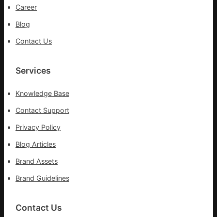
控
Career
一
Blog
線
醫
Contact Us
務
職
Services
員
Knowledge Base
Contact Support
Privacy Policy
Blog Articles
Brand Assets
Brand Guidelines
Contact Us