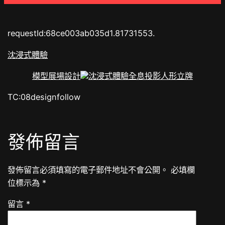
requestId:68ce003ab035d1.81731553.
沈浸式體驗
模型
展場設計
沈浸式體驗
全息投影
人形立牌
TC:08designfollow
發佈留言
發佈留言必須填寫的電子郵件地址不會公開。
必填欄
位標示為
*
留言
*