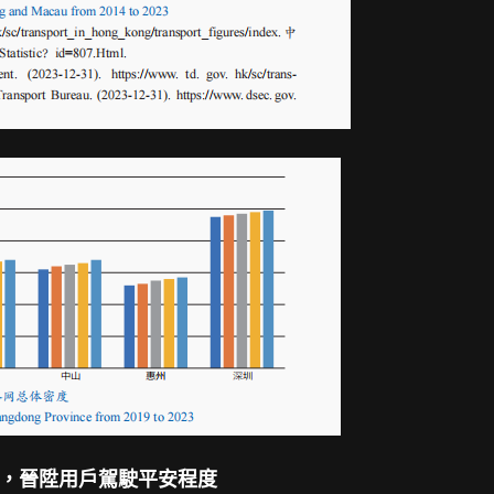
，晉陞用戶駕駛平安程度