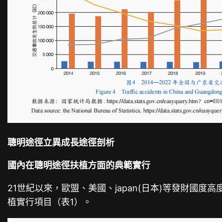
聰明途徑立異成長途徑剖析
國內在聰明途徑扶植方面的典範實行
21世紀以來，歐盟、美國、japan(日本)等發財國度高
植實行項目（表1）。