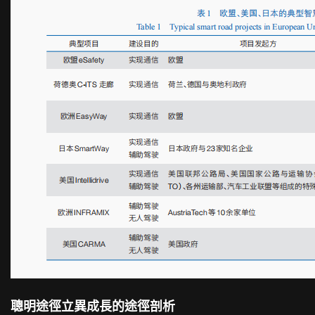
聰明途徑立異成長的途徑剖析