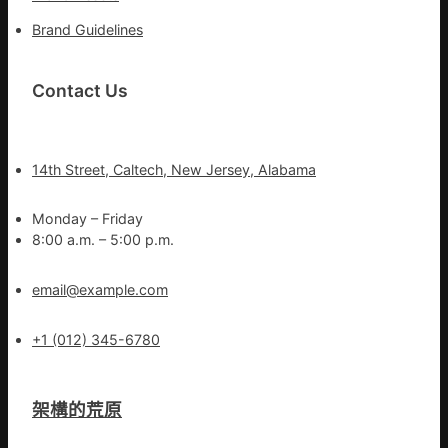
Brand Guidelines
Contact Us
14th Street, Caltech, New Jersey, Alabama
Monday – Friday
8:00 a.m. – 5:00 p.m.
email@example.com
+1 (012) 345-6780
架構的荒原