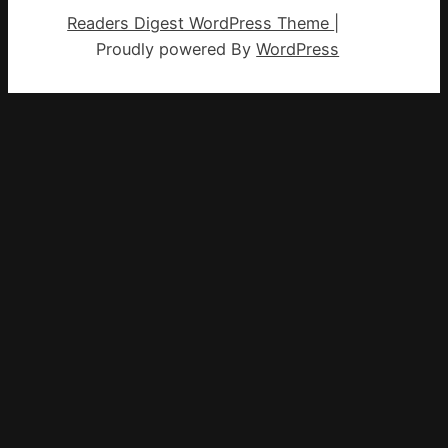
Readers Digest WordPress Theme
|
Proudly powered By
WordPress