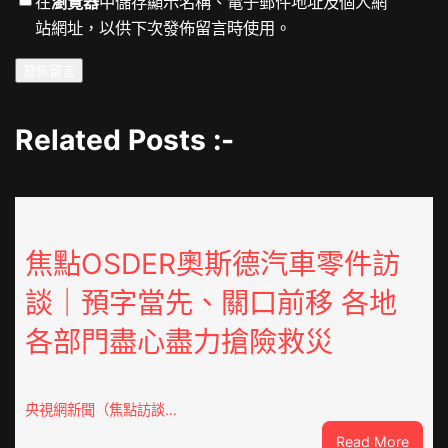
在
瀏覽器
中儲存顯示名稱、電子郵件地址及個人網
站網址，以供下次發佈留言時使用。
Related Posts :-
焦點OSDER奧斯德汽車零件訪
談｜預字當先、關口前移 各地
各部門盡心盡力搶險救災
央視網新聞（焦點訪談…
:
Read More