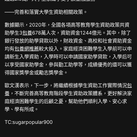
——完善和落實大學生資助相關政策。
數據顯示，2020年，全國各項高等教育學生資助政策共資
助學生3
包養
678萬人次，資助資金1244億元。其中，除了
銀行發放的助學貸款以外，財政資金、高校和社會資助資金
均有
包養網推薦
較大投入。家庭經濟困難學生入學前可以申
請新生入學資助，入學時可以申請國家助學貸款，入學后可
以享受國家助學金，參與勤工助學等，成績優秀的還可以獲
得國家獎學金或勵志獎學金。
歐文漢表示，下一步，將繼續根據學生資助工作實際情況
包
養
，不斷完善高等教育階段學生資助政策體系，更好解決家
庭經濟困難學生的后顧之憂，幫助他們順利入學、安心求
學、學有所成。
TC:sugarpopular900