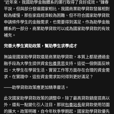
“近年來，我國助學金融體系的運行取得了良好成效。”鐘春
平說，但與部分發達國家相比，我國商業助學貸款發展相對
較為緩慢，那些家庭經濟較為困難、但不符合國家助學貸款
申請條件學生的金融需求，也需要得到滿足。作為助學金融
體系的一部分，商業助學貸款可以成為國家助學貸款的有效
補充。
完善大學生資助政策，幫助學生求學成才
無論是國家助學貸款還是商業助學貸款，本質上都是通過金
融手段為大學生提供資金
包養意思
支持。這從一個側面反映
出，大學生在學習生活、實習工作等方面存在合理的資金需
求。在實踐中，這些資金需求如何得到更好滿足？
——助學貸款政策應更加精準靈活。
此次國家助學貸款政策的調整中，除了最高貸款額度提高以
外，還有一點變化引人注目，那就
包養站長
是貸款使用范圍
的擴大。政策明確，自今年秋季學期起，國家助學貸款優先