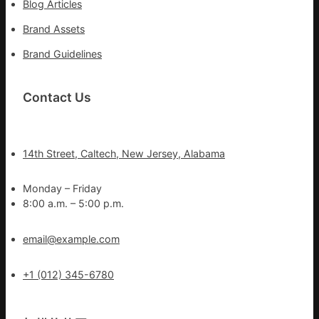
Blog Articles
Brand Assets
Brand Guidelines
Contact Us
14th Street, Caltech, New Jersey, Alabama
Monday – Friday
8:00 a.m. – 5:00 p.m.
email@example.com
+1 (012) 345-6780