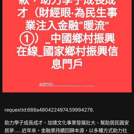
款，助力學子成長成
才（財經眼·為民生事
業注入金融“暖流”
①）_中國鄉村振興
在線_國家鄉村振興信
息門戶
admin
2025 年 7 月 31 日
requestId:688a4804224974.59994279.
助力學子成長成才、加速文化事業發展壯大、幫助居民圓安
居夢……近年來，金融業持續回歸本源，以多種方式助力社