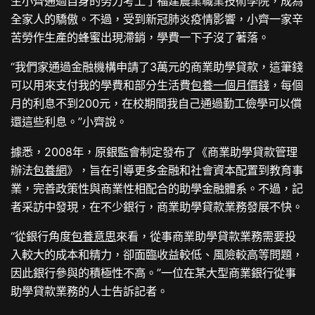
生小齊通過自身的努力考上了福建農業職業技術學院，成為
全家人的驕傲。不過，受到新冠肺炎疫情影響，小齊一家辛
苦勞作生產的蜂蜜出現滯銷，學費一下子沒了著落。
“我們家通過金融機構申請了3萬元的商業助學貸款，這筆錢
可以用來支付我的學費和部分生活費
包養一個月價錢
，每個
月的利息不到200元，在校期間我自己通過勤工儉學可以償
還這些利息。”小齊說。
據悉，2008年，原銀監會制定發布了《商業助學貸款管理
辦法
包養網
》，旨在引導更多金融和社會資本配置到教育事
業，完善政策性與商業性相配合的助學金融體系。不過，記
者采訪中發現，在不少銀行，商業助學貸款業務發展不快。
“從銀行角度
包養意思
來看，從事商業助學貸款業務需要投
入較大的成本和精力，卻面臨收益較低、風險較高等問題，
因此銀行參與的積極性不高。”一位在某大型商業銀行從事
助學貸款業務的人士告訴記者。