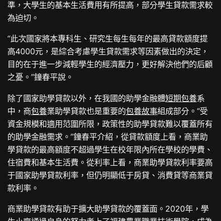
準，大學生的基本生活費用有所提高，部分學生貸款需求較
為迫切。
“此次國家將本專科生、研究生每生每年的最高貸款額度提
高4000元，是綜合考慮學生貸款需求等因素做出的決定，
目的在于進一步減輕學生的經濟壓力，更好解決他們的后顧
之憂。”鐘春平說。
除了國家助學貸款以外，在我國的助學金融體
短期包養
系
中，商
包養
業助學貸款也是重要的
包養故事
組成部分。“受
資金規模和適用范圍所限，政策性的助學貸款難以覆蓋所有
的助學金融需求。”鐘春平介紹，從貸款額度上看，商業助
學貸款的最高額度不超過學生在校年限內所在學校的學費、
住宿費和基本生活費。從利率上看，商業助學貸款利率要高
于國家助學貸款利率，但仍明顯低于房貸、消費貸等商業貸
款利率。
商業助學貸款有助于擴大助學貸款的覆蓋面。2020年，學