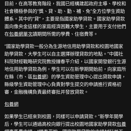
目前，在高等教育階段，我國已經構建起政府主導、學校和
社會積極參與的“獎、貸、助、勤、補、免”全方位學生資助
體系。其中的“貸”，主要是指國家助學貸款。國家助學貸款
面向像央金這樣的家庭經濟困難大學生，主要用于支付他們
在
包養網單次
讀期間所需的學費、住宿費等。
“國家助學貸款一般分為生源地信用助學貸款和校園地國家
助學貸款，大學生可以自主選擇辦理貸款的地點。”中國社
科院財經戰略研究院教授鐘春平介紹，以國家開發銀行生源
地信用助學貸款為例，學生可以在新學期開始前，向家庭所
在縣（市、區
包養網
）的學生資助管理中心提出貸款申請，
縣級學生資助管理中心負責對學生提交的申請進行資格初
審，金融機構負責最終審批并發放貸款。
包養網
如果學生已經來到校園，同樣可以申請貸款。“新學年開學
后，學生可以通過高校向銀行提出校園地國家助學貸款
包養