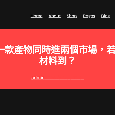
Home
About
Shop
Pages
Blog
一款產物同時進兩個市場，若何
材料到？
admin
2025 年 9 月 10 日