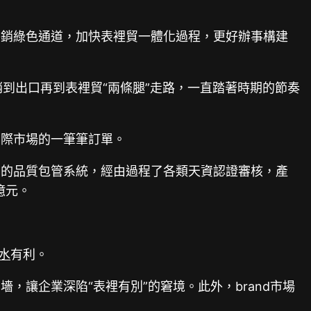
轉外銷綠色通道，加快表裡貿一體化過程，更好辦事構建
到出口再到表裡貿“兩條腿”走路，一直踏著時期的節奏
國際市場的一筆筆訂單。
西的品質包管系統，經由過程了各類天資認證審核，產
億元。
水
有利。
，讓企業深陷“表裡有別”的窘境。此外，brand市場