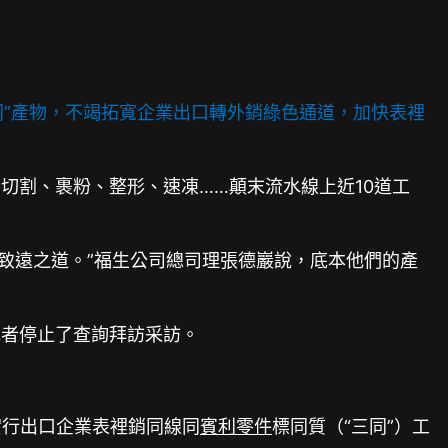
三同”產物，不竭拓寬企業出口轉外銷綠色通道，加快表裡
切割、裹粉、整形、速凍……顛末流水線上近10道工
穩致遠之道。”福生公司總司理張德巖說，底本他們的產
記者停止了查詢拜訪采訪。
實行出口企業表裡銷同線同
賓利零件
標同質（“三同”）工