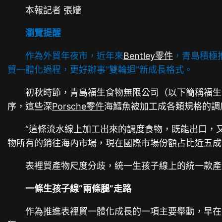
本報記者 張嬙
瀏覽提醒
作為外貿年夜市，近年來
Bentley零件
，青島積極推
貿一體化過程，更好辦事“雙輪迴”新成長格式。
初秋時節，青島福生食物無限公司（以下簡稱福生
序，這些深
Porsche零件
海鱈魚被加工成各類規格的調
“這條流水線上加工出來的調度食物，既能出口，
物所有的銷往海內市場，現在國際市場份額占比近五成
表裡貿產物尺度分歧，統一生孩子線上的統一款產
一條生孩子線“兩條腿”走路
作為推進表裡貿一體化成長的一項主要舉動，早在