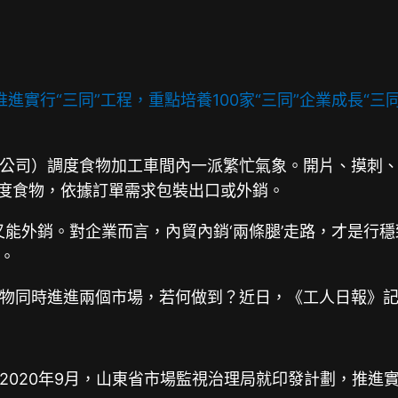
進實行“三同”工程，重點培養100家“三同”企業成長“
公司）調度食物加工車間內一派繁忙氣象。開片、摸刺、
度食物，依據訂單需求包裝出口或外銷。
又能外銷。對企業而言，內貿內銷‘兩條腿’走路，才是行
。
物同時進進兩個市場，若何做到？近日，《工人日報》
2020年9月，山東省市場監視治理局就印發計劃，推進