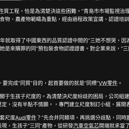
件
質工程，恰是為清楚決這些困難。”青島市市場監視治
食物、農產物範疇為重點，經由過程政策宣講、認證培訓等方
16年就取得了中國東西的品質認證中間的“三她不想哭，
她是來贖罪的同”預包裝食物認證證書。對企業來說，“三
。要完成“同質”目的，起首要做的就是“同標”
VW零件
。
關于生孩子尺度的。為清楚決尺度紛歧的困局，公司組
堅定，沒有半點不情願。，專門建立尺度制訂小組，展開
套尺度
Audi零件
？“先合并同類項，再挑選分歧點，同時
現，生孩子“三同”產物，從研發
汽車空氣芯
開端就承當