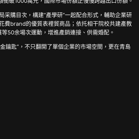
額衝破1000萬元，國際市場份額正慢慢跨越出口份額。
局采購目次，構建“產學研”一起配合形式，輔助企業研
花費brand的優質表裡貿商品；依托相干院校共建產教
展等50余場次運動，增進產銷連接、供需婚配。
“金鑰匙”，不只翻開了單個企業的市場空間，更在青島